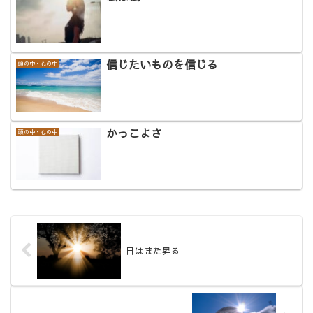
信じたいものを信じる
頭の中・心の中
かっこよさ
頭の中・心の中
日はまた昇る