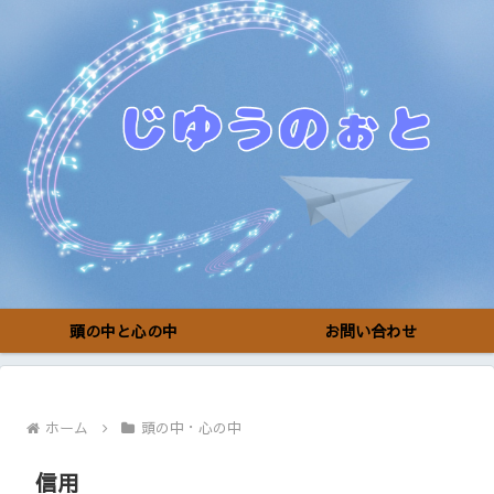
頭の中と心の中
お問い合わせ
ホーム
頭の中・心の中
信用