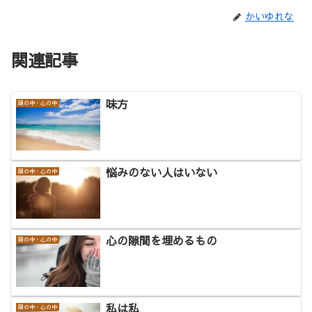
かいゆれな
関連記事
味方
頭の中・心の中
悩みのない人はいない
頭の中・心の中
心の隙間を埋めるもの
頭の中・心の中
私は私
頭の中・心の中