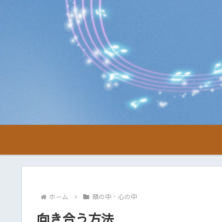
ホーム
頭の中・心の中
向き合う方法