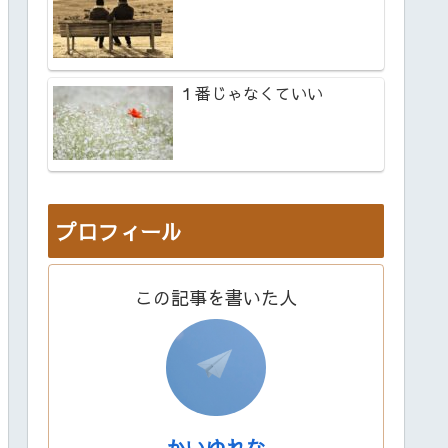
１番じゃなくていい
プロフィール
この記事を書いた人
かいゆれな