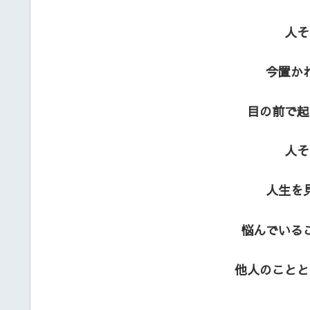
人そ
今置か
目の前で起
人そ
人生を
悩んでいる
他人のことと