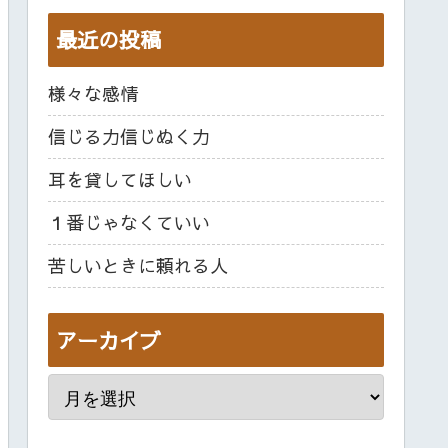
最近の投稿
様々な感情
信じる力信じぬく力
耳を貸してほしい
１番じゃなくていい
苦しいときに頼れる人
アーカイブ