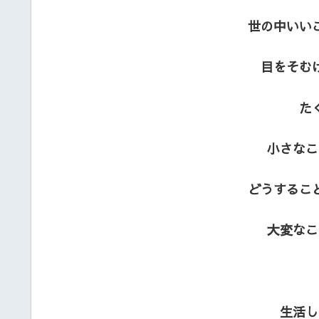
世の中いい
目をそむ
た
小さなこ
どうするこ
大変なこ
生活し