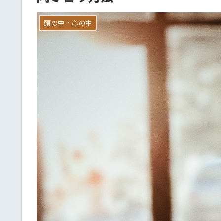
頭の中・心の中