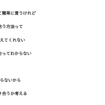
て簡単に言うけれど
合う方法って
えてくれない
方ってわからない
らないから
き合うか考える