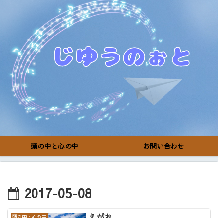
頭の中と心の中
お問い合わせ
2017-05-08
えがお
頭の中・心の中