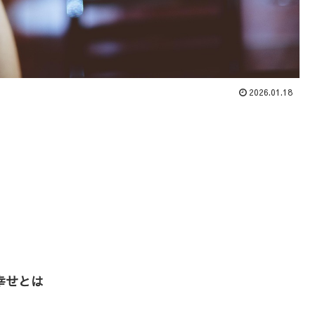
2026.01.18
幸せとは