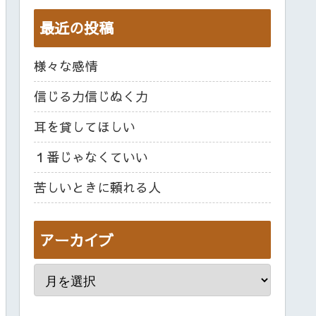
最近の投稿
様々な感情
信じる力信じぬく力
耳を貸してほしい
１番じゃなくていい
苦しいときに頼れる人
アーカイブ