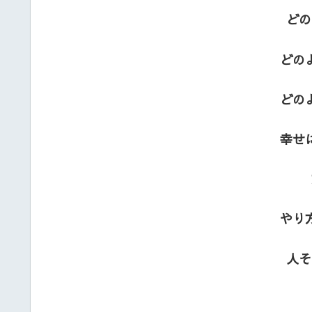
どの
どの
どの
幸せ
やり
人そ