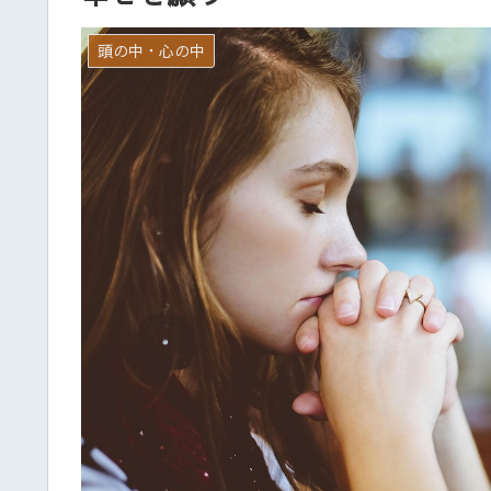
頭の中・心の中