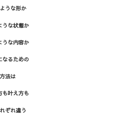
ような形か
ような状態か
ような内容か
になるための
方法は
方も叶え方も
れぞれ違う