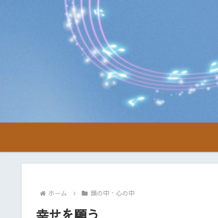
ホーム
頭の中・心の中
幸せを願う