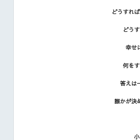
どうすれば
どうす
幸せ
何をす
答えは
誰かが決
小