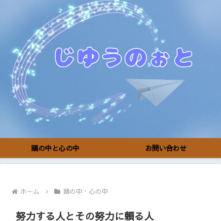
頭の中と心の中
お問い合わせ
ホーム
頭の中・心の中
努力する人とその努力に頼る人