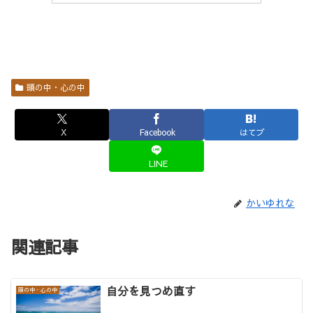
頭の中・心の中
X
Facebook
はてブ
LINE
かいゆれな
関連記事
自分を見つめ直す
頭の中・心の中