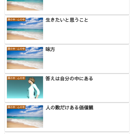
生きたいと思うこと
頭の中・心の中
味方
頭の中・心の中
答えは自分の中にある
頭の中・心の中
人の数だけある価値観
頭の中・心の中