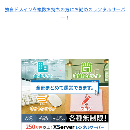
独自ドメインを複数お持ちの方にお勧めのレンタルサーバ
ー！