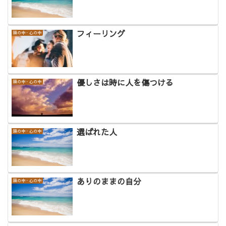
フィーリング
頭の中・心の中
優しさは時に人を傷つける
頭の中・心の中
選ばれた人
頭の中・心の中
ありのままの自分
頭の中・心の中