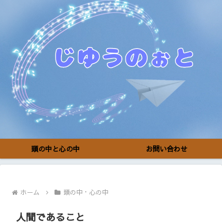
頭の中と心の中
お問い合わせ
ホーム
頭の中・心の中
人間であること