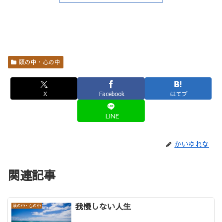
頭の中・心の中
X
Facebook
はてブ
LINE
かいゆれな
関連記事
我慢しない人生
頭の中・心の中