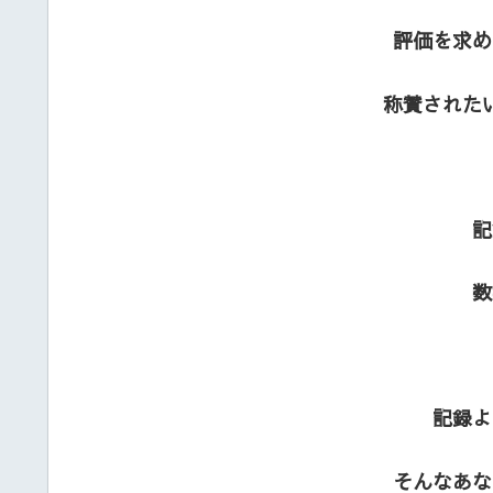
評価を求め
称賛された
記
数
記録よ
そんなあな