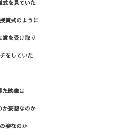
賞式を見ていた
授賞式のように
は賞を受け取り
チをしていた
見た映像は
のか妄想なのか
の姿なのか