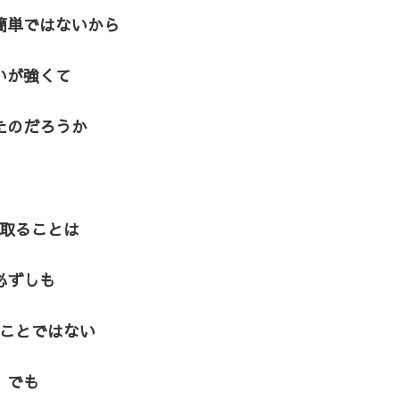
簡単ではないから
いが強くて
たのだろうか
取ることは
必ずしも
ことではない
でも