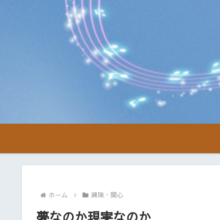
ホーム
興味・関心
夢なのか現実なのか