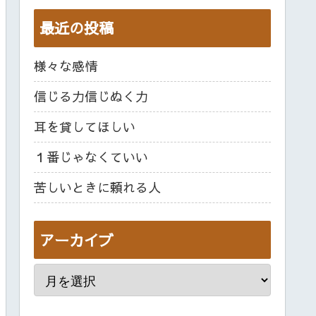
最近の投稿
様々な感情
信じる力信じぬく力
耳を貸してほしい
１番じゃなくていい
苦しいときに頼れる人
アーカイブ