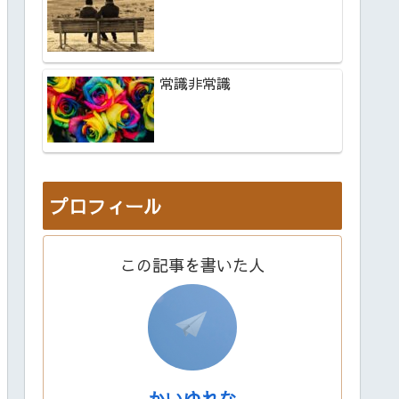
常識非常識
プロフィール
この記事を書いた人
かいゆれな