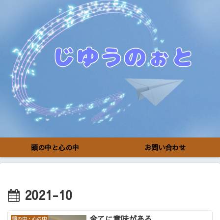
頭の中と心の中
お問い合わせ
2021-10
全てに意味がある
頭の中・心の中