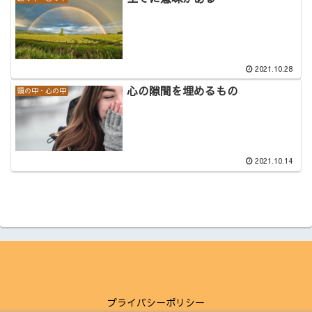
2021.10.28
心の隙間を埋めるもの
頭の中・心の中
2021.10.14
プライバシーポリシー