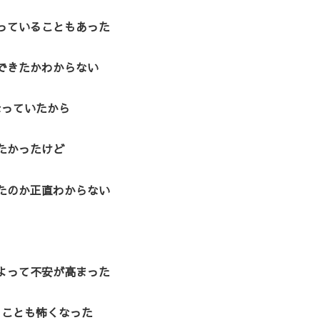
っていることもあった
できたかわからない
なっていたから
たかったけど
たのか正直わからない
よって不安が高まった
くことも怖くなった