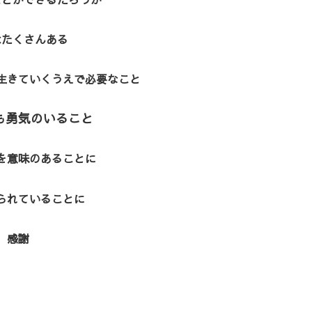
はたくさんある
生きていくうえで必要なこと
も勇気のいること
を意味のあることに
られていることに
感謝