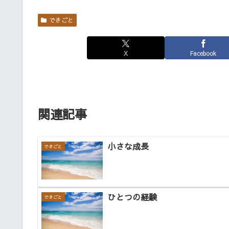
できごと
X
Facebook
関連記事
小さな成長
できごと
ひとつの経験
できごと