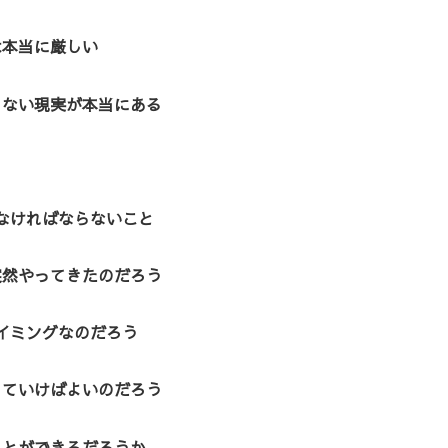
は本当に厳しい
きない現実が本当にある
なければならないこと
突然やってきたのだろう
イミングなのだろう
していけばよいのだろう
ことができるだろうか