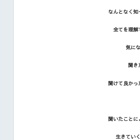
なんとなく知
全てを理解
気に
聞き
聞けて良かっ
聞いたことに
生きてい