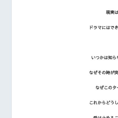
現実
ドラマにはで
いつかは知ら
なぜその時が
なぜこのタ
これからどう
受け止める