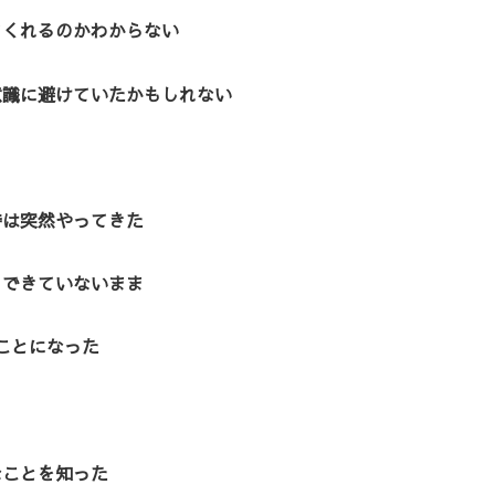
てくれるのかわからない
意識に避けていたかもしれない
時は突然やってきた
もできていないまま
ことになった
なことを知った