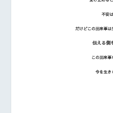
不安
だけどこの出来事は
伝える側
この出来事
今を生き