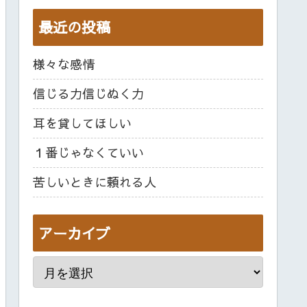
最近の投稿
様々な感情
信じる力信じぬく力
耳を貸してほしい
１番じゃなくていい
苦しいときに頼れる人
アーカイブ