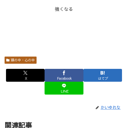
強くなる
頭の中・心の中
X
Facebook
はてブ
LINE
かいゆれな
関連記事