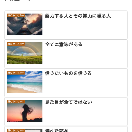
努力する人とその努力に頼る人
頭の中・心の中
全てに意味がある
頭の中・心の中
信じたいものを信じる
頭の中・心の中
見た目が全てではない
頭の中・心の中
壊れた部品
頭の中・心の中