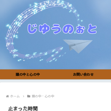
頭の中と心の中
お問い合わせ
ホーム
頭の中・心の中
止まった時間