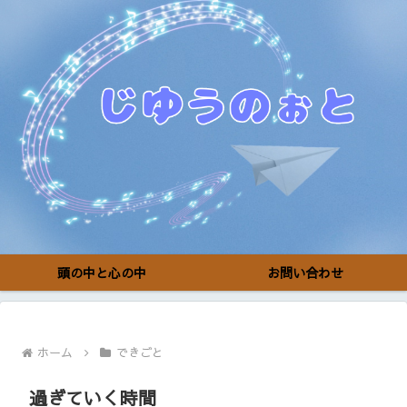
頭の中と心の中
お問い合わせ
ホーム
できごと
過ぎていく時間