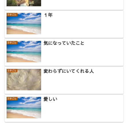
１年
できごと
気になっていたこと
できごと
変わらずにいてくれる人
できごと
愛しい
できごと