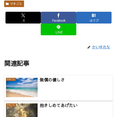
できごと
X
Facebook
はてブ
LINE
かいゆれな
関連記事
無償の優しさ
できごと
抱きしめてあげたい
できごと